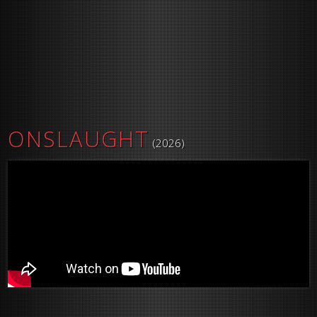
ONSLAUGHT
(2026)