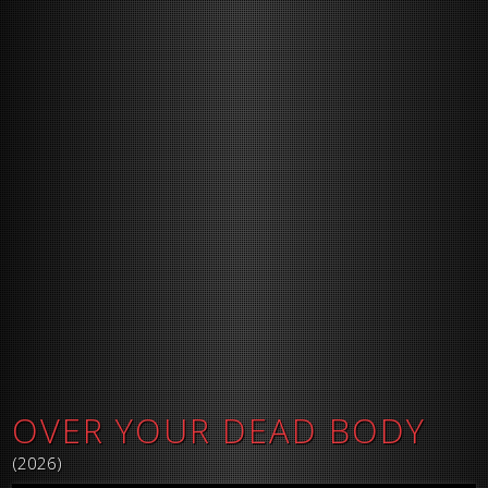
OVER YOUR DEAD BODY
(2026)