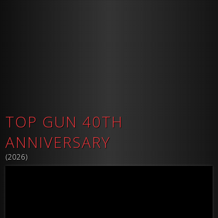
TOP GUN 40TH
ANNIVERSARY
(2026)