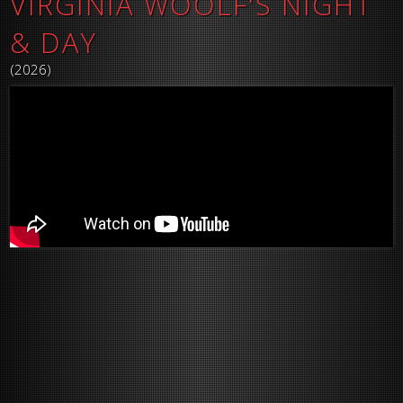
VIRGINIA WOOLF'S NIGHT
& DAY
(2026)