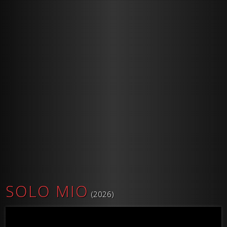
SOLO MIO
(2026)