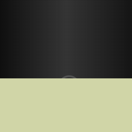
В кинотеатрах с
2026-05-01