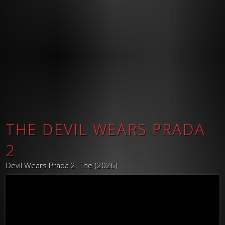
THE DEVIL WEARS PRADA
2
Devil Wears Prada 2, The (2026)