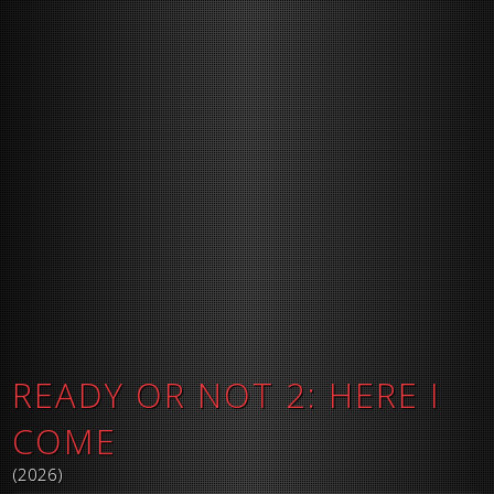
READY OR NOT 2: HERE I
COME
(2026)