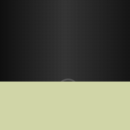
В кинотеатрах с