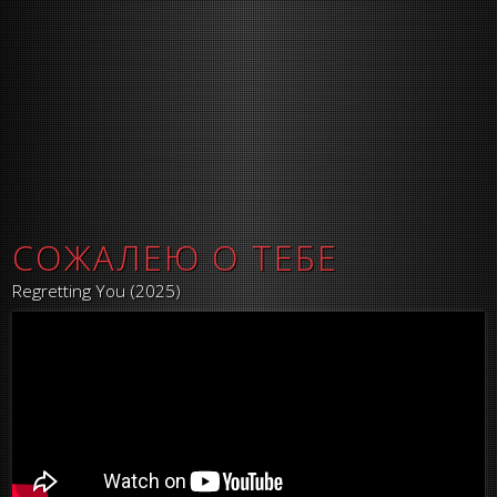
СОЖАЛЕЮ О ТЕБЕ
Regretting You (2025)