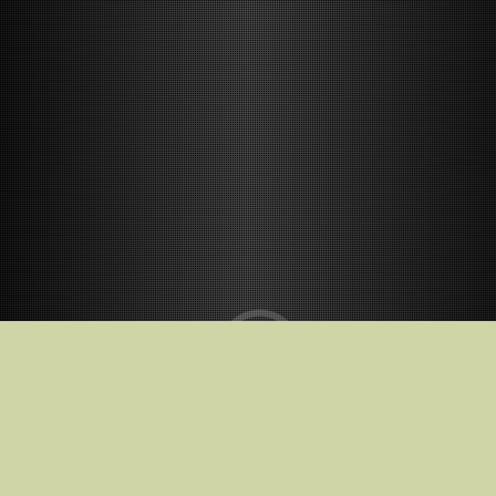
В кинотеатрах с