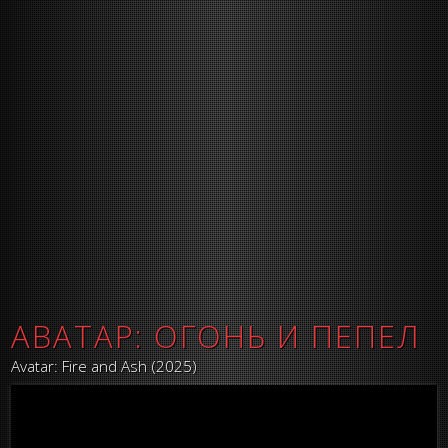
АВАТАР: ОГОНЬ И ПЕПЕЛ
Avatar: Fire and Ash (2025)