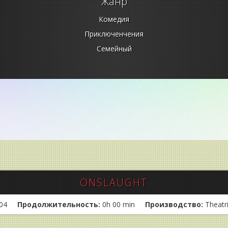
Жанр
Комедия
Приключенчения
Семейный
ONSLAUGHT
04
Продолжительность:
0h 00 min
Производство:
Theatr