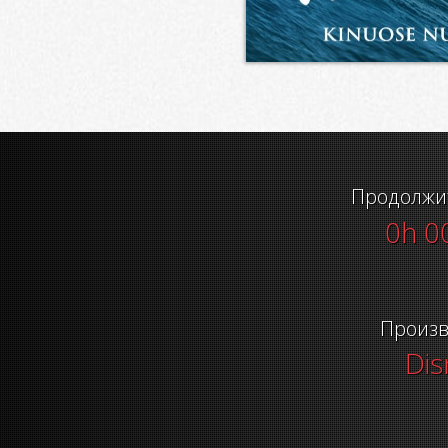
Продолжи
0h 0
Произв
Dis