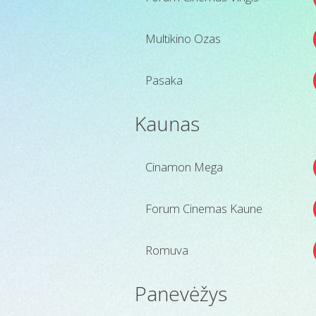
Multikino Ozas
Pasaka
Kaunas
Cinamon Mega
Forum Cinemas Kaune
Romuva
Panevėžys