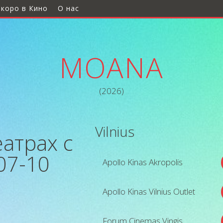
Скоро в Кино
О нас
MOANA
(2026)
Vilnius
атрах с
07-10
Apollo Kinas Akropolis
Apollo Kinas Vilnius Outlet
Forum Cinemas Vingis