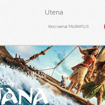
Utena
Kino namai TAURAPILIS