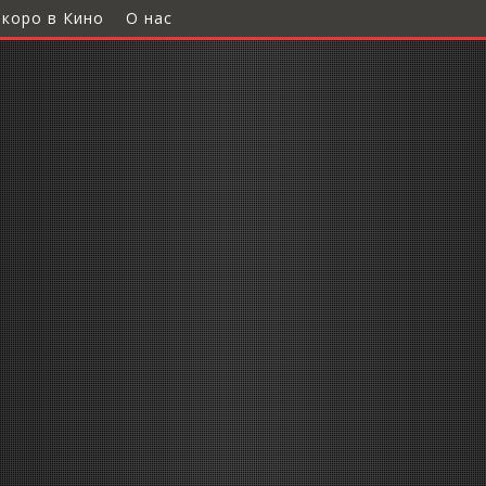
Скоро в Кино
О нас