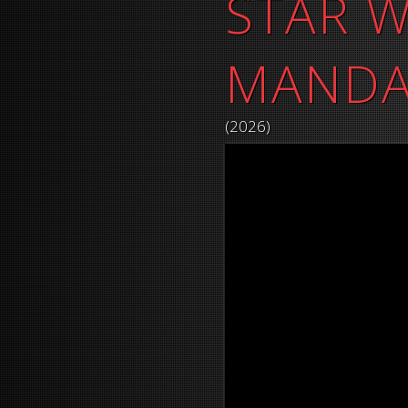
STAR W
MANDA
(2026)