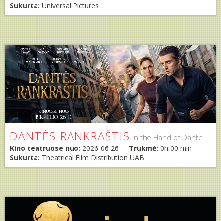
Sukurta:
Universal Pictures
DANTĖS RANKRAŠTIS
In the Hand of Dante
Kino teatruose nuo:
2026-06-26
Trukmė:
0h 00 min
Sukurta:
Theatrical Film Distribution UAB