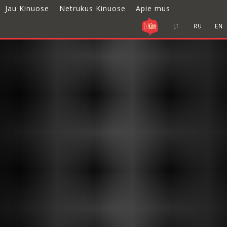
Jau Kinuose
Netrukus Kinuose
Apie mus