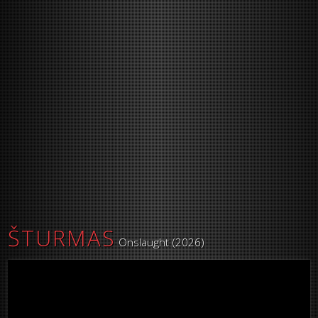
ŠTURMAS
Onslaught (2026)