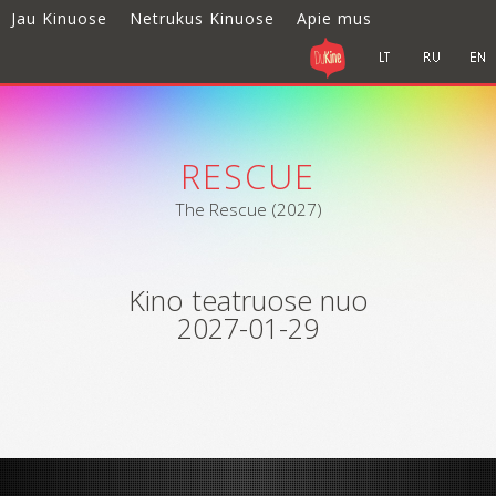
Jau Kinuose
Netrukus Kinuose
Apie mus
RESCUE
The Rescue (2027)
Kino teatruose nuo
2027-01-29