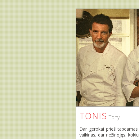
TONIS
Tony
Dar gerokai prieš tapdamas 
vaikinas, dar nežinojęs, kok