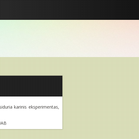
iduria karinis eksperimentas,
 UAB