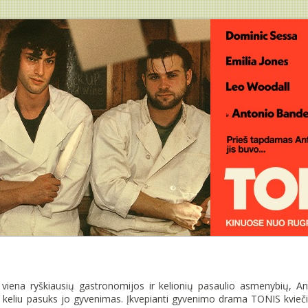
viena ryškiausių gastronomijos ir kelionių pasaulio asmenybių, 
iu keliu pasuks jo gyvenimas. Įkvepianti gyvenimo drama TONIS kvieč