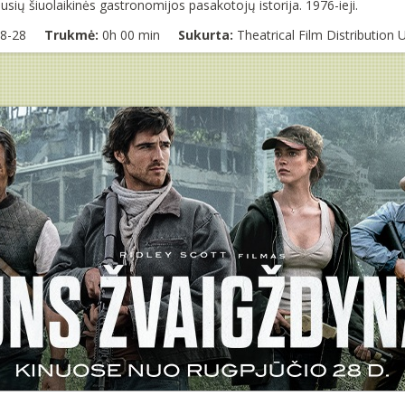
ausių šiuolaikinės gastronomijos pasakotojų istorija. 1976-ieji.
8-28
Trukmė:
0h 00 min
Sukurta:
Theatrical Film Distribution