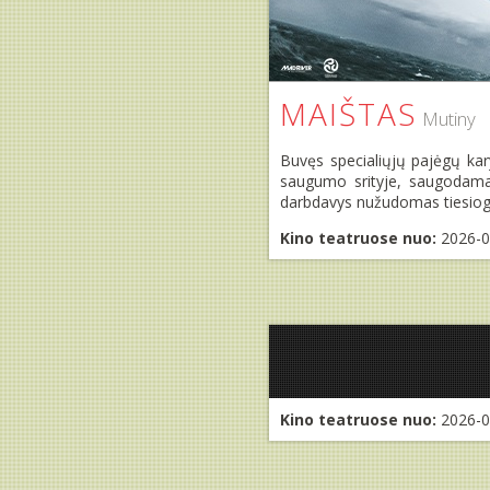
MAIŠTAS
Mutiny
Buvęs specialiųjų pajėgų kar
saugumo srityje, saugodamas
darbdavys nužudomas tiesiog K
Kino teatruose nuo:
2026-0
Kino teatruose nuo:
2026-0