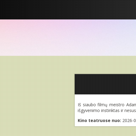
Iš siaubo filmų meistro Adam 
išgyvenimo instinktas ir nes
Kino teatruose nuo:
2026-0