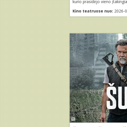
kurio prasidėjo vieno įtakingi
Kino teatruose nuo:
2026-0