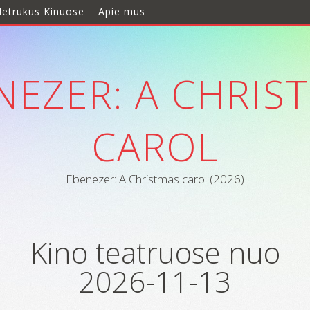
etrukus Kinuose
Apie mus
NEZER: A CHRIS
CAROL
Ebenezer: A Christmas carol (2026)
Kino teatruose nuo
2026-11-13