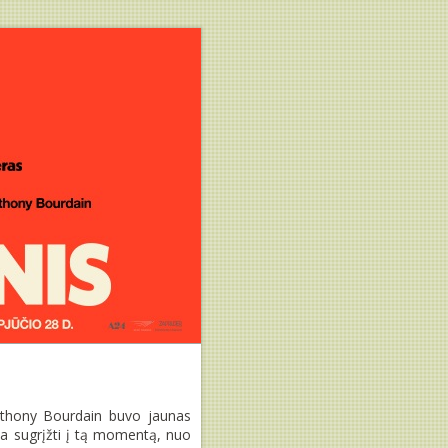
Anthony Bourdain buvo jaunas
ia sugrįžti į tą momentą, nuo