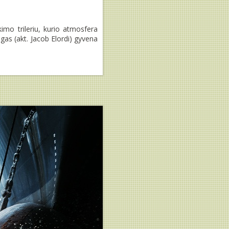
kimo trileriu, kurio atmosfera
gas (akt. Jacob Elordi) gyvena