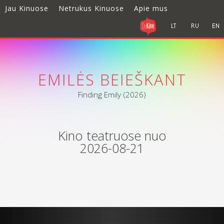
Jau Kinuose
Netrukus Kinuose
Apie mus
EMILĖS BEIEŠKANT
Finding Emily (2026)
Kino teatruose nuo
2026-08-21