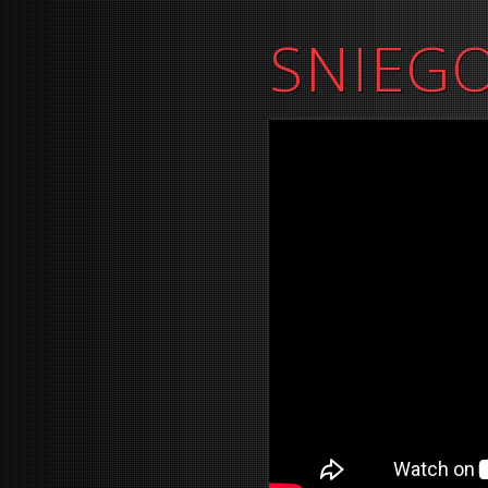
SNIEG