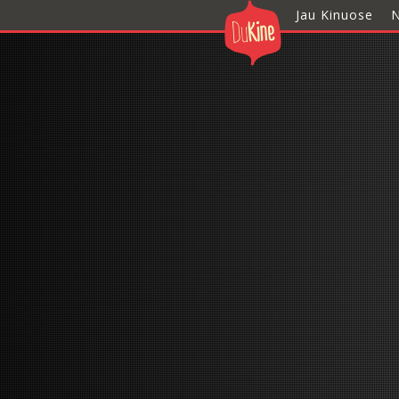
Jau Kinuose
N