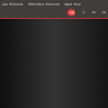
Jau Kinuose
Netrukus Kinuose
Apie mus