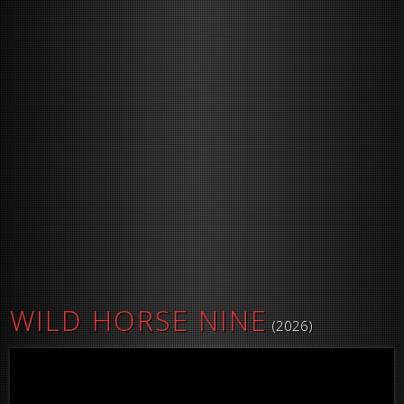
WILD HORSE NINE
(2026)