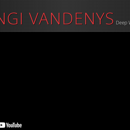
NGI VANDENYS
Deep 