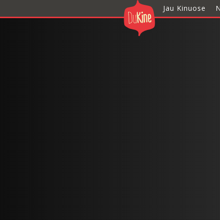
Jau Kinuose
N