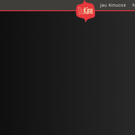
Jau Kinuose
N