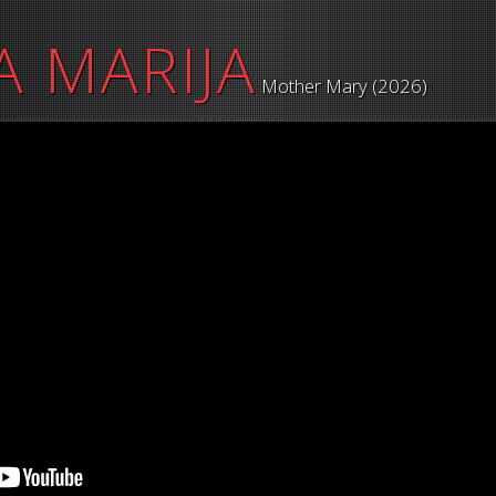
 MARIJA
Mother Mary (2026)