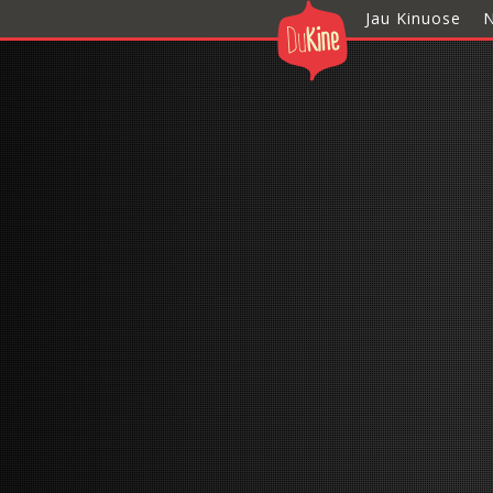
Jau Kinuose
N