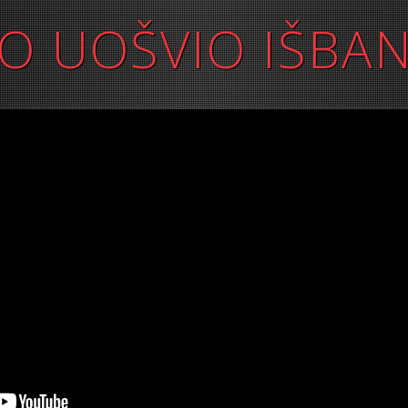
JO UOŠVIO IŠBA