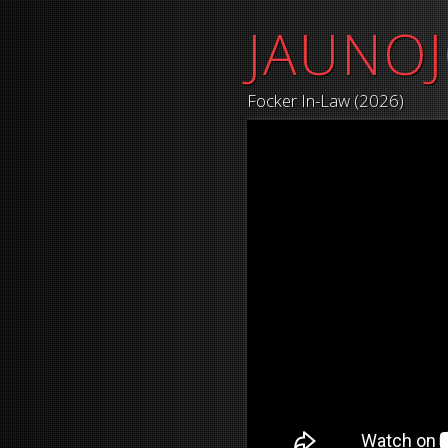
JAUNO
Focker In-Law (2026)