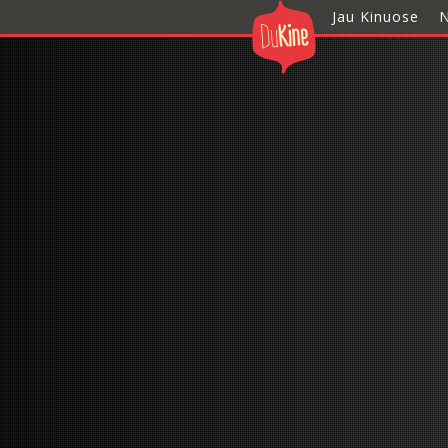
Jau Kinuose
N