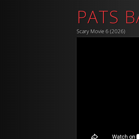
PATS B
Scary Movie 6 (2026)