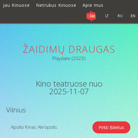
Jau Kinuose
Netrukus Kinuose
Apie mus
ŽAIDIMŲ DRAUGAS
Playdate (2025)
Kino teatruose nuo
2025-11-07
Vilnius
Apollo Kinas Akropolis
Pirkti Bilietus