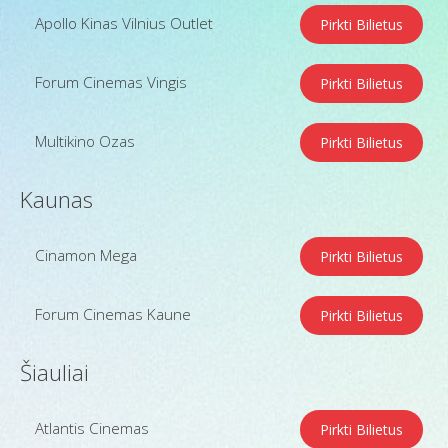
Apollo Kinas Vilnius Outlet
Pirkti Bilietus
Forum Cinemas Vingis
Pirkti Bilietus
Multikino Ozas
Pirkti Bilietus
Kaunas
Cinamon Mega
Pirkti Bilietus
Forum Cinemas Kaune
Pirkti Bilietus
Šiauliai
Atlantis Cinemas
Pirkti Bilietus