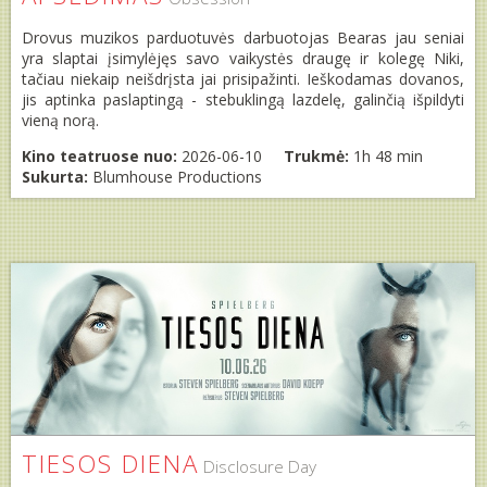
Drovus muzikos parduotuvės darbuotojas Bearas jau seniai
yra slaptai įsimylėjęs savo vaikystės draugę ir kolegę Niki,
tačiau niekaip neišdrįsta jai prisipažinti. Ieškodamas dovanos,
jis aptinka paslaptingą - stebuklingą lazdelę, galinčią išpildyti
vieną norą.
Kino teatruose nuo:
2026-06-10
Trukmė:
1h 48 min
Sukurta:
Blumhouse Productions
TIESOS DIENA
Disclosure Day