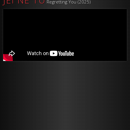
JEI NE TU
Regretting You (2025)