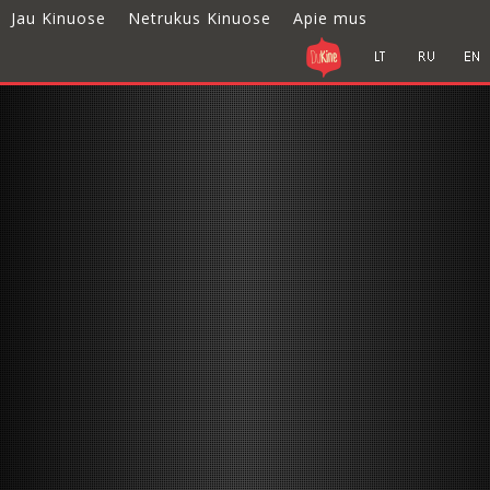
Jau Kinuose
Netrukus Kinuose
Apie mus