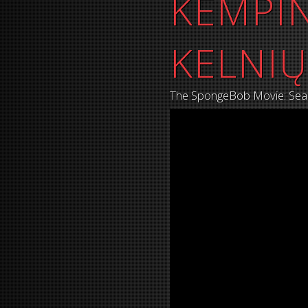
KEMPIN
KELNIŲ
The SpongeBob Movie: Sea