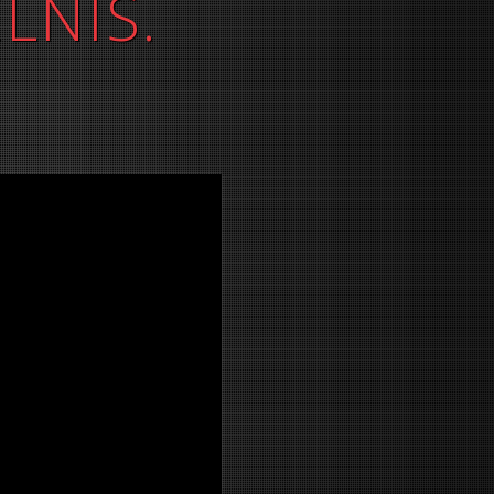
LNIS.