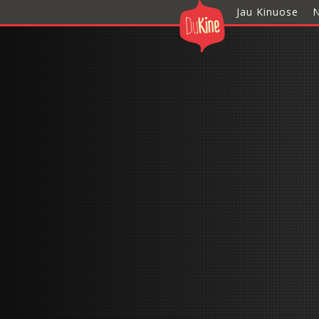
Jau Kinuose
N