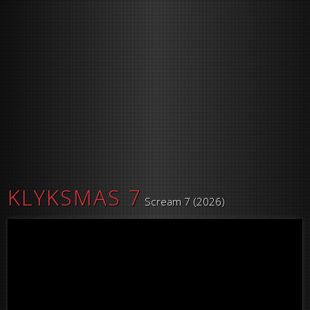
KLYKSMAS 7
Scream 7 (2026)