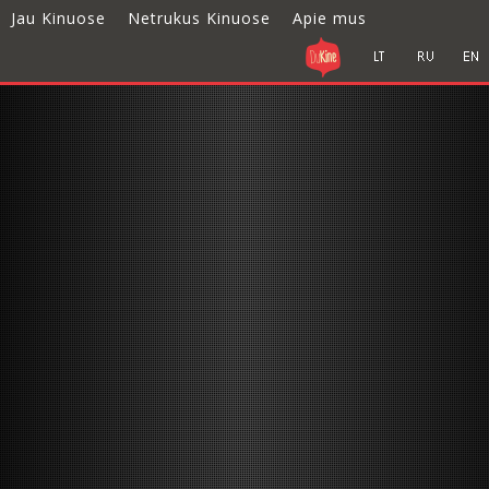
Jau Kinuose
Netrukus Kinuose
Apie mus