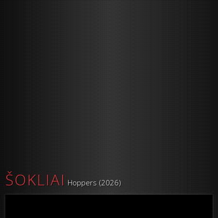
ŠOKLIAI
Hoppers (2026)