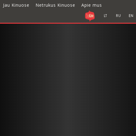
Jau Kinuose
Netrukus Kinuose
Apie mus