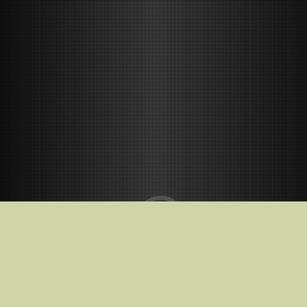
Kino teatruose nuo