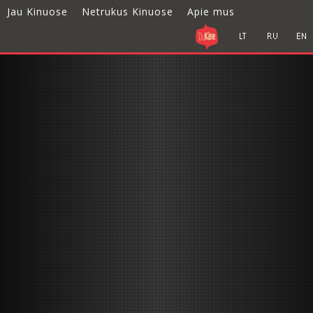
Jau Kinuose
Netrukus Kinuose
Apie mus