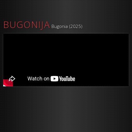
BUGONIJA
Bugonia (2025)