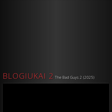
BLOGIUKAI 2
The Bad Guys 2 (2025)