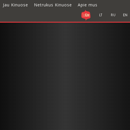
Jau Kinuose
Netrukus Kinuose
Apie mus