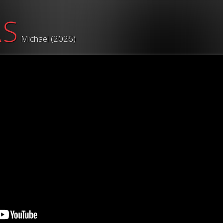
AS
Michael (2026)