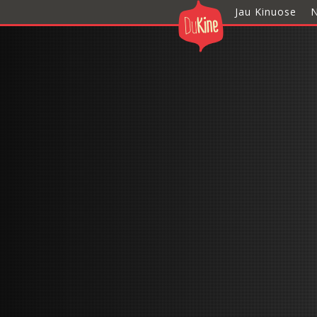
Jau Kinuose
N